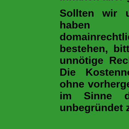
Sollten wir 
haben od
domainrechtl
bestehen, bit
unnötige Rec
Die Kostenn
ohne vorherg
im Sinne de
unbegründet 