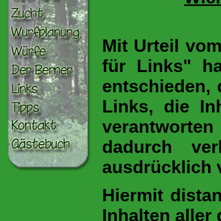
Mit Urteil vo
für Links" h
entschieden,
Links, die In
verantworten
dadurch ve
ausdrücklich v
Hiermit dista
Inhalten aller