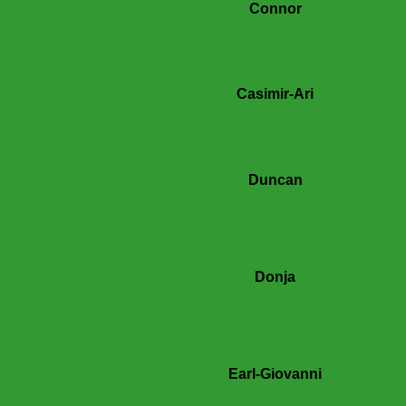
Connor
Casimir-Ari
Duncan
Donja
Earl-Giovanni