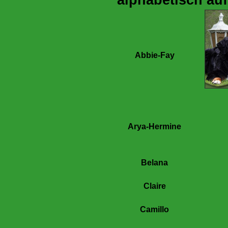
alphabetisch auf
Abbie-Fay
Arya-Hermine
Belana
Claire
Camillo